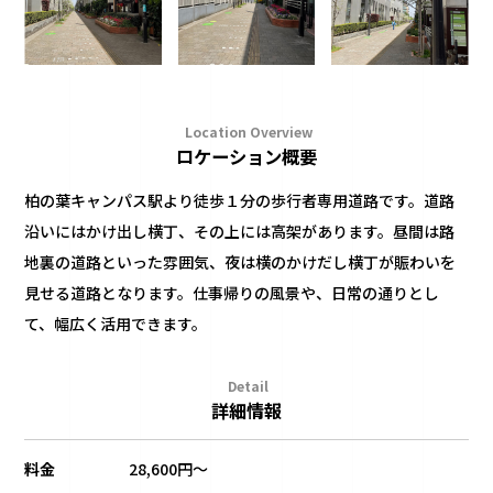
Location Overview
ロケーション概要
柏の葉キャンパス駅より徒歩１分の歩行者専用道路です。道路
沿いにはかけ出し横丁、その上には高架があります。昼間は路
地裏の道路といった雰囲気、夜は横のかけだし横丁が賑わいを
見せる道路となります。仕事帰りの風景や、日常の通りとし
て、幅広く活用できます。
Detail
詳細情報
料金
28,600円〜