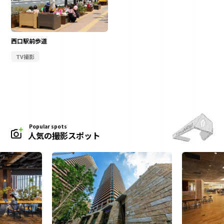
西口駅前歩道
TV撮影
Popular spots
人気の撮影スポット